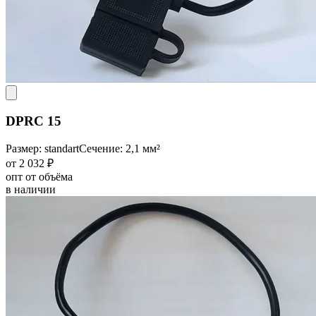
DPRC 15
Размер: standart
Сечение: 2,1 мм²
от 2 032 ₽
опт от объёма
в наличии