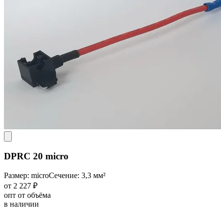
DPRC 20 micro
Размер: micro
Сечение: 3,3 мм²
от 2 227 ₽
опт от объёма
в наличии