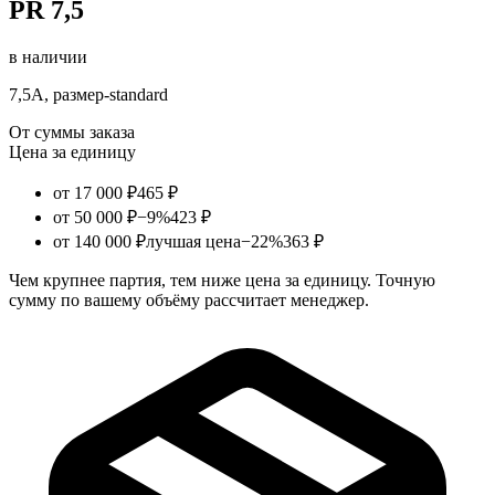
PR 7,5
в наличии
7,5А, размер-standard
От суммы заказа
Цена за единицу
от 17 000 ₽
465 ₽
от 50 000 ₽
−9%
423 ₽
от 140 000 ₽
лучшая цена
−22%
363 ₽
Чем крупнее партия, тем ниже цена за единицу. Точную
сумму по вашему объёму рассчитает менеджер.