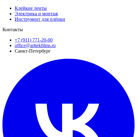
Клейкие ленты
Электрика и монтаж
Инструмент для плёнки
Контакты
+7 (911) 771-20-00
office@arttekfilms.ru
Санкт-Петербург