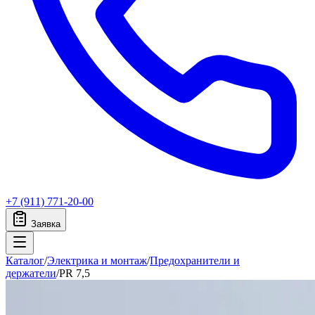
+7 (911) 771-20-00
Заявка
Каталог
/
Электрика и монтаж
/
Предохранители и
держатели
/
PR 7,5