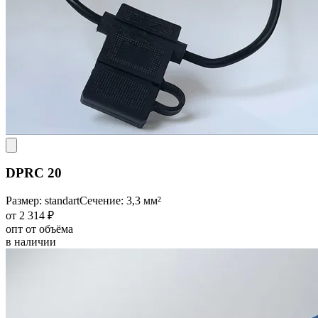
DPRC 20
Размер: standart
Сечение: 3,3 мм²
от 2 314 ₽
опт от объёма
в наличии