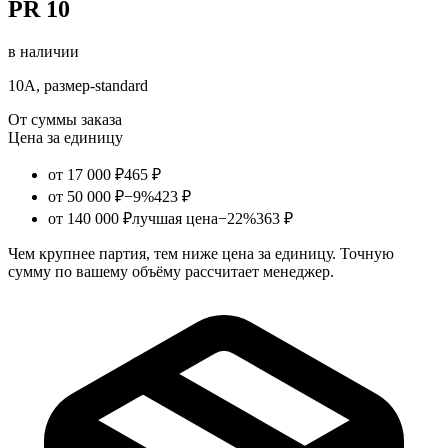
PR 10
в наличии
10А, размер-standard
От суммы заказа
Цена за единицу
от 17 000 ₽
465 ₽
от 50 000 ₽
−9%
423 ₽
от 140 000 ₽
лучшая цена
−22%
363 ₽
Чем крупнее партия, тем ниже цена за единицу. Точную
сумму по вашему объёму рассчитает менеджер.