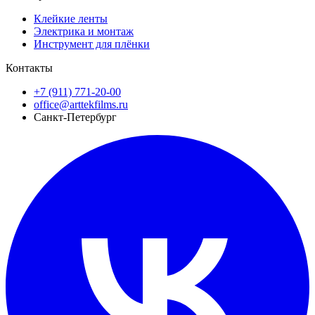
Клейкие ленты
Электрика и монтаж
Инструмент для плёнки
Контакты
+7 (911) 771-20-00
office@arttekfilms.ru
Санкт-Петербург