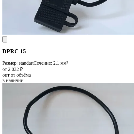
DPRC 15
Размер: standart
Сечение: 2,1 мм²
от 2 032 ₽
опт от объёма
в наличии