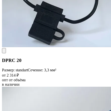
DPRC 20
Размер: standart
Сечение: 3,3 мм²
от 2 314 ₽
опт от объёма
в наличии