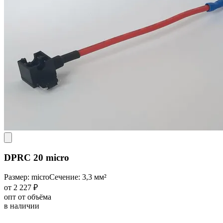
DPRC 20 micro
Размер: micro
Сечение: 3,3 мм²
от 2 227 ₽
опт от объёма
в наличии