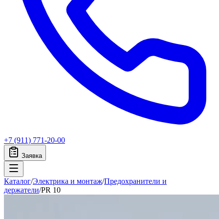
+7 (911) 771-20-00
Заявка
Каталог
/
Электрика и монтаж
/
Предохранители и
держатели
/
PR 10