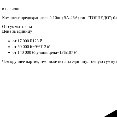
в наличии
Комплект предохранителей 10шт; 5А-25А; тип "ТОРПЕДО"; бл
От суммы заказа
Цена за единицу
от 17 000 ₽
123 ₽
от 50 000 ₽
−9%
112 ₽
от 140 000 ₽
лучшая цена
−13%
107 ₽
Чем крупнее партия, тем ниже цена за единицу. Точную сумму