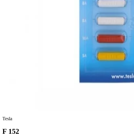
Tesla
F 152