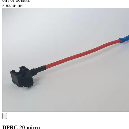
опт от объёма
в наличии
DPRC 20 micro