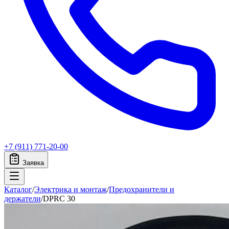
+7 (911) 771-20-00
Заявка
Каталог
/
Электрика и монтаж
/
Предохранители и
держатели
/
DPRC 30