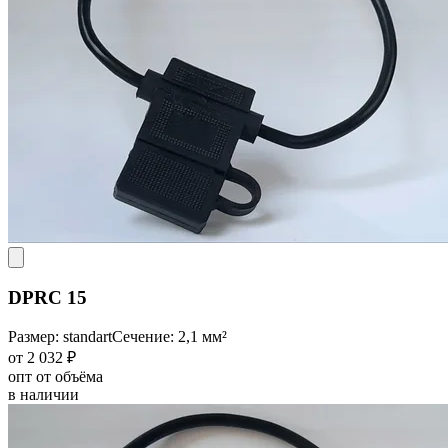
DPRC 15
Размер: standart
Сечение: 2,1 мм²
от 2 032 ₽
опт от объёма
в наличии