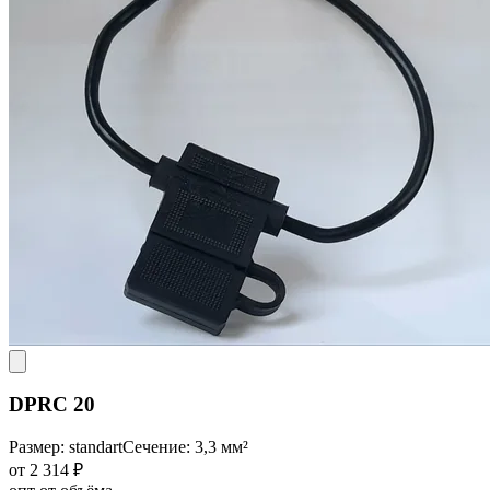
DPRC 20
Размер: standart
Сечение: 3,3 мм²
от 2 314 ₽