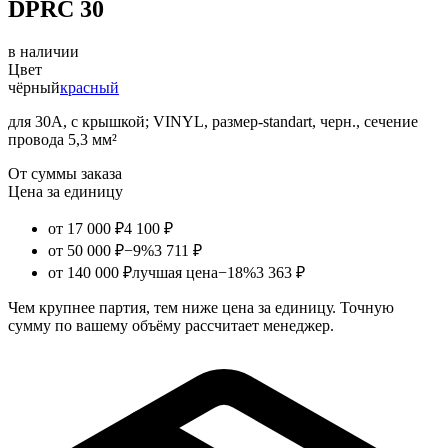
DPRC 30
в наличии
Цвет
чёрный
красный
для 30А, с крышкой; VINYL, размер-standart, черн., сечение
провода 5,3 мм²
От суммы заказа
Цена за единицу
от 17 000 ₽
4 100 ₽
от 50 000 ₽
−9%
3 711 ₽
от 140 000 ₽
лучшая цена
−18%
3 363 ₽
Чем крупнее партия, тем ниже цена за единицу. Точную
сумму по вашему объёму рассчитает менеджер.