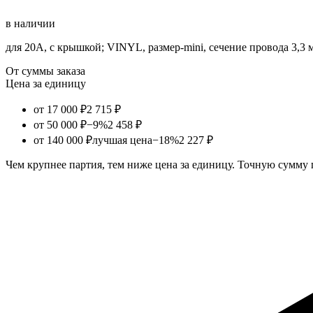
в наличии
для 20А, с крышкой; VINYL, размер-mini, сечение провода 3,3 
От суммы заказа
Цена за единицу
от 17 000 ₽
2 715 ₽
от 50 000 ₽
−9%
2 458 ₽
от 140 000 ₽
лучшая цена
−18%
2 227 ₽
Чем крупнее партия, тем ниже цена за единицу. Точную сумму