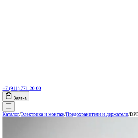
+7 (911) 771-20-00
Заявка
Каталог
/
Электрика и монтаж
/
Предохранители и держатели
/
DPR