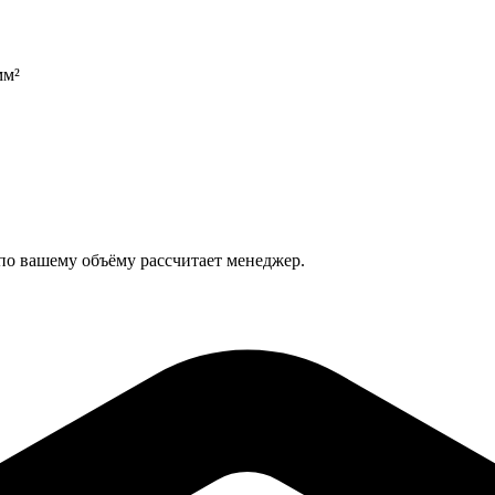
мм²
 по вашему объёму рассчитает менеджер.