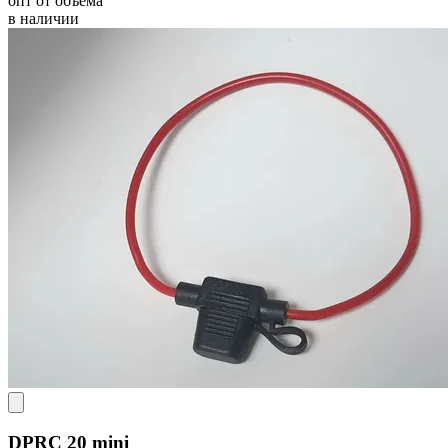
опт от объёма
в наличии
DPRC 20 mini