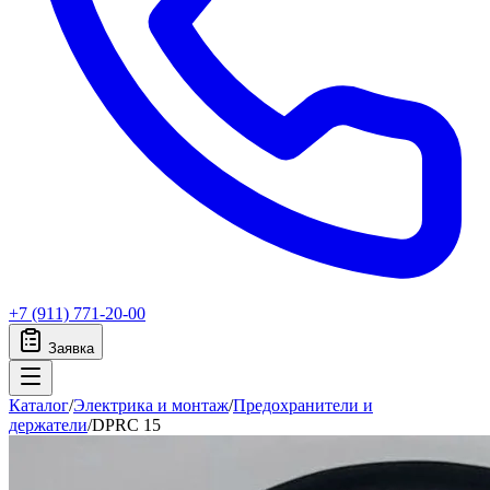
+7 (911) 771-20-00
Заявка
Каталог
/
Электрика и монтаж
/
Предохранители и
держатели
/
DPRC 15