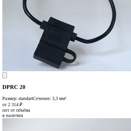
DPRC 20
Размер: standart
Сечение: 3,3 мм²
от 2 314 ₽
опт от объёма
в наличии