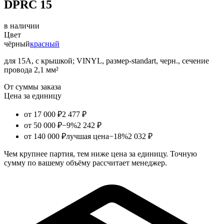
DPRC 15
в наличии
Цвет
чёрный
красный
для 15А, с крышкой; VINYL, размер-standart, черн., сечение
провода 2,1 мм²
От суммы заказа
Цена за единицу
от 17 000 ₽
2 477 ₽
от 50 000 ₽
−9%
2 242 ₽
от 140 000 ₽
лучшая цена
−18%
2 032 ₽
Чем крупнее партия, тем ниже цена за единицу. Точную
сумму по вашему объёму рассчитает менеджер.