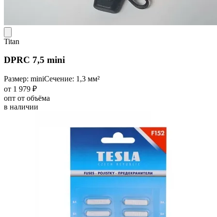
Titan
DPRC 7,5 mini
Размер: mini
Сечение: 1,3 мм²
от 1 979 ₽
опт от объёма
в наличии