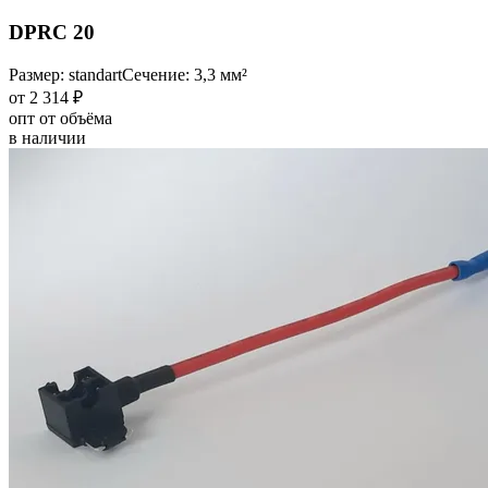
DPRC 20
Размер: standart
Сечение: 3,3 мм²
от 2 314 ₽
опт от объёма
в наличии