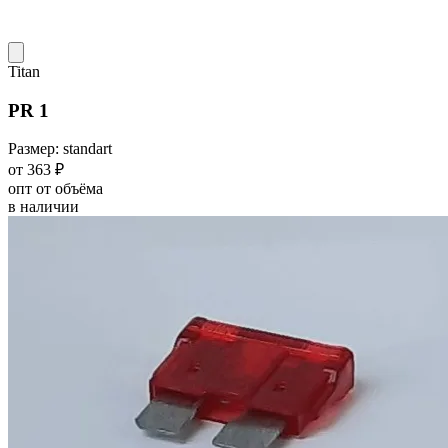
Titan
PR 1
Размер: standart
от 363 ₽
опт от объёма
в наличии