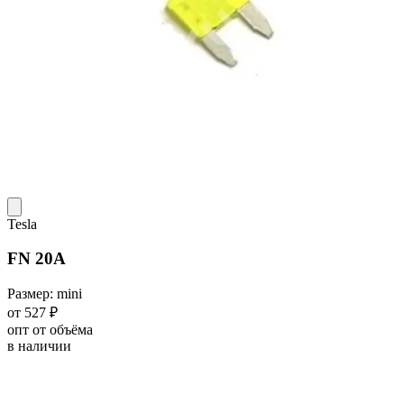
Tesla
FN 20A
Размер: mini
от 527 ₽
опт от объёма
в наличии