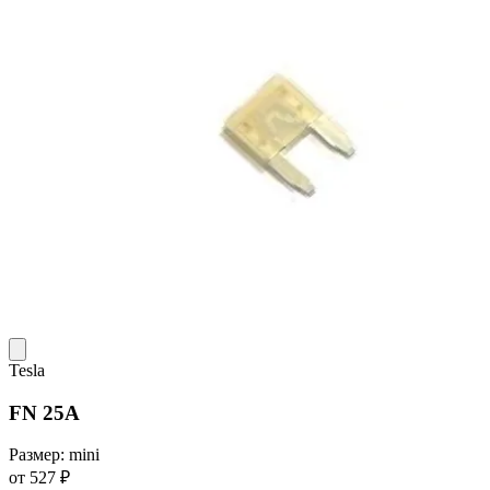
Tesla
FN 25A
Размер: mini
от 527 ₽