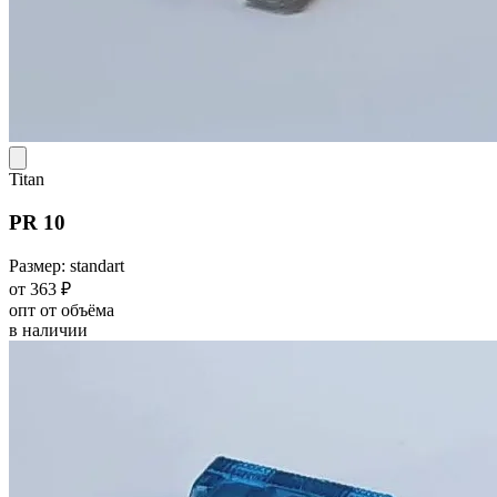
Titan
PR 10
Размер: standart
от 363 ₽
опт от объёма
в наличии