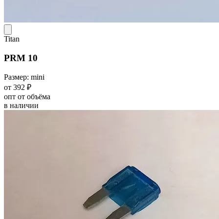
Titan
PRM 10
Размер: mini
от 392 ₽
опт от объёма
в наличии