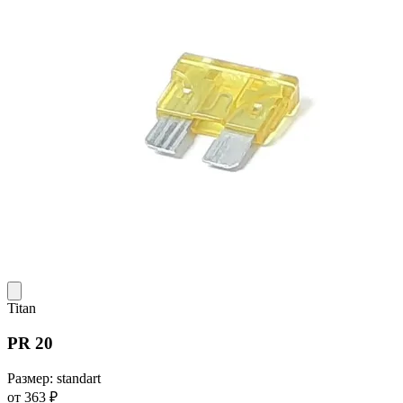
Titan
PR 20
Размер: standart
от 363 ₽