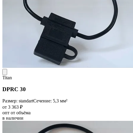
Titan
DPRC 30
Размер: standart
Сечение: 5,3 мм²
от 3 363 ₽
опт от объёма
в наличии