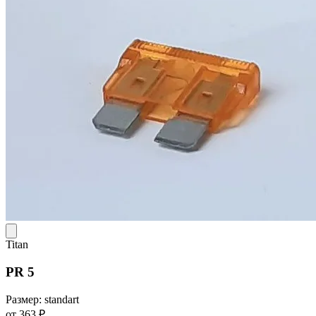
Titan
PR 5
Размер: standart
от 363 ₽