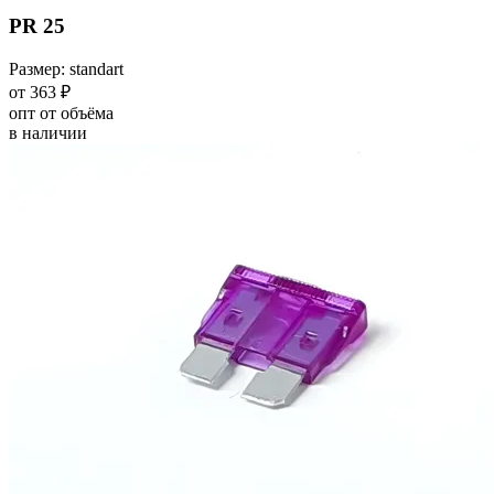
PR 25
Размер: standart
от 363 ₽
опт от объёма
в наличии