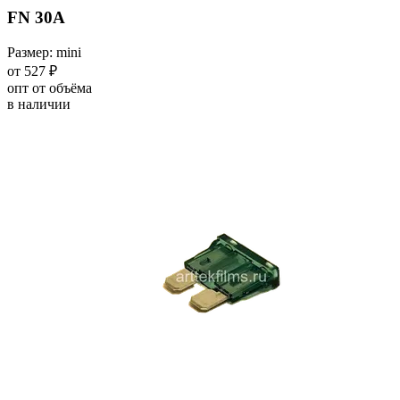
FN 30A
Размер: mini
от 527 ₽
опт от объёма
в наличии