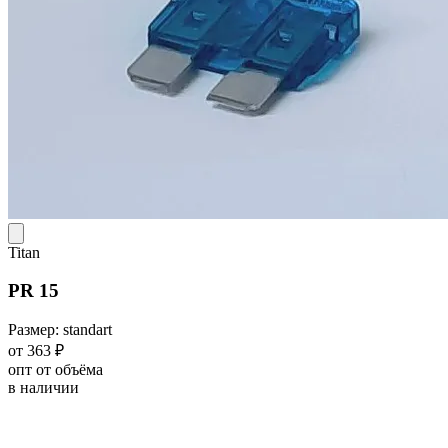
Titan
PR 15
Размер: standart
от 363 ₽
опт от объёма
в наличии