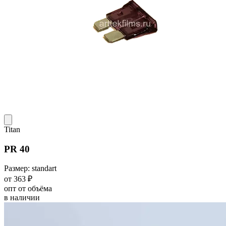
Titan
PR 40
Размер: standart
от 363 ₽
опт от объёма
в наличии