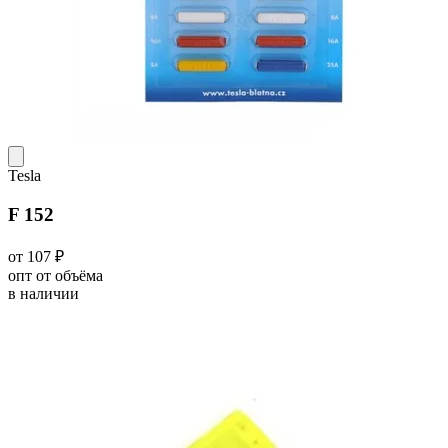
Tesla
F 152
от 107 ₽
опт от объёма
в наличии