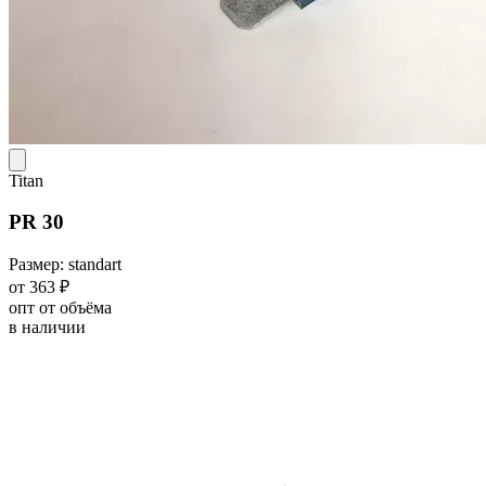
Titan
PR 30
Размер: standart
от 363 ₽
опт от объёма
в наличии