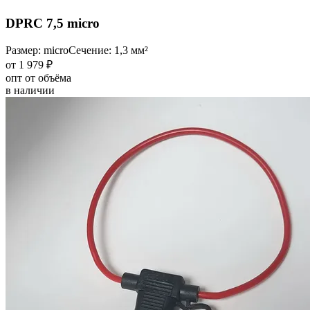
DPRC 7,5 micro
Размер: micro
Сечение: 1,3 мм²
от 1 979 ₽
опт от объёма
в наличии