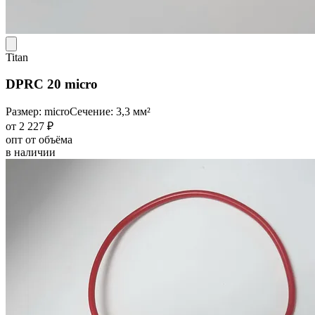
Titan
DPRC 20 micro
Размер: micro
Сечение: 3,3 мм²
от 2 227 ₽
опт от объёма
в наличии