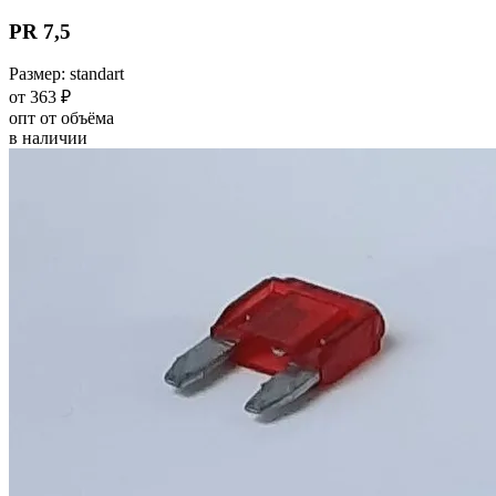
PR 7,5
Размер: standart
от 363 ₽
опт от объёма
в наличии