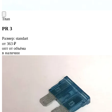
Titan
PR 3
Размер: standart
от 363 ₽
опт от объёма
в наличии