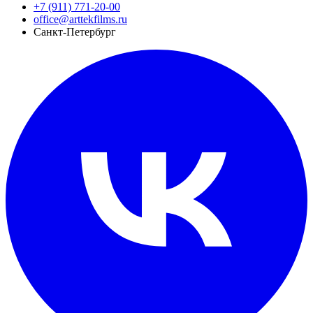
+7 (911) 771-20-00
office@arttekfilms.ru
Санкт-Петербург