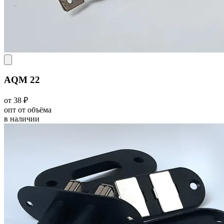
AQM 22
от 38 ₽
опт от объёма
в наличии