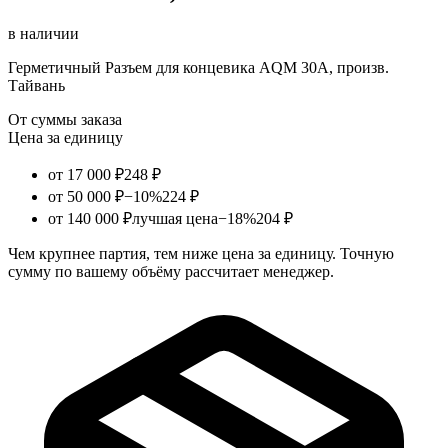
в наличии
Герметичный Разъем для концевика AQM 30A, произв.
Тайвань
От суммы заказа
Цена за единицу
от 17 000 ₽
248 ₽
от 50 000 ₽
−10%
224 ₽
от 140 000 ₽
лучшая цена
−18%
204 ₽
Чем крупнее партия, тем ниже цена за единицу. Точную
сумму по вашему объёму рассчитает менеджер.