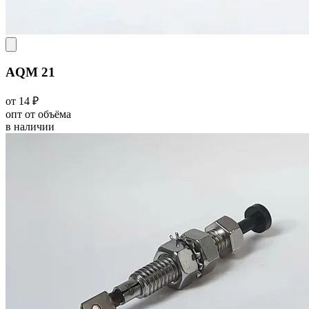
AQM 21
от 14 ₽
опт от объёма
в наличии