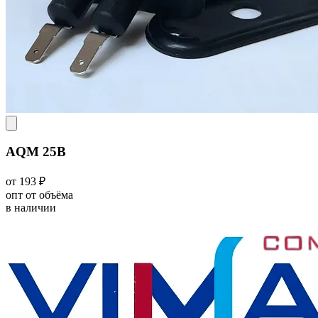
AQM 25В
от 193 ₽
опт от объёма
в наличии