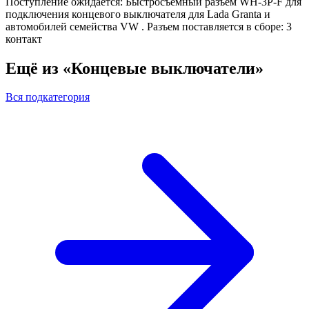
Поступление ожидается: Быстросъемный разъем WH-3P-F для
подключения концевого выключателя для Lada Granta и
автомобилей семейства VW . Разъем поставляется в сборе: 3
контакт
Ещё из «Концевые выключатели»
Вся подкатегория