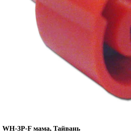
WH-3P-F мама, Тайвань