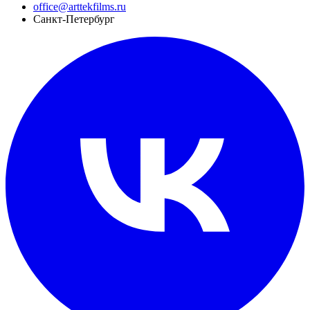
office@arttekfilms.ru
Санкт-Петербург