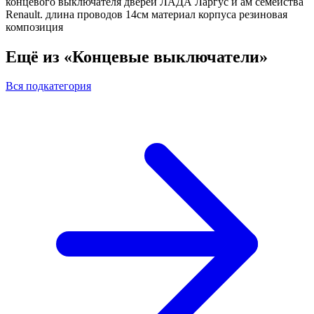
концевого выключателя дверей ЛАДА Ларгус и ам семейства
Renault. длина проводов 14см материал корпуса резиновая
композиция
Ещё из «Концевые выключатели»
Вся подкатегория