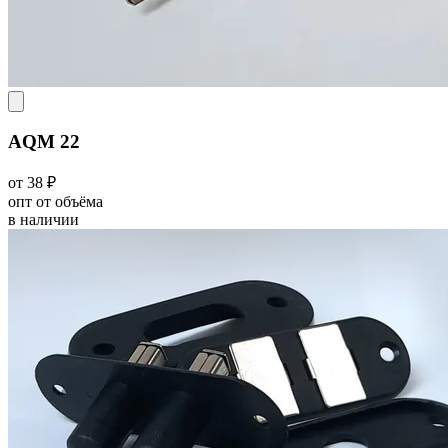
AQM 22
от 38 ₽
опт от объёма
в наличии