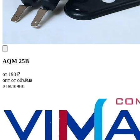
AQM 25В
от 193 ₽
опт от объёма
в наличии