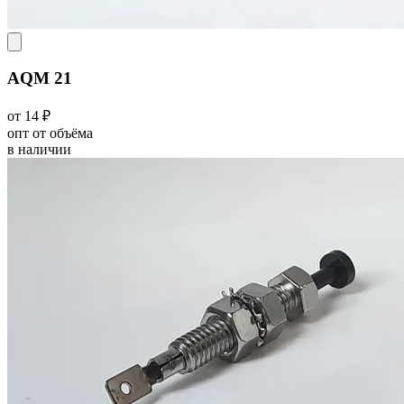
AQM 21
от 14 ₽
опт от объёма
в наличии