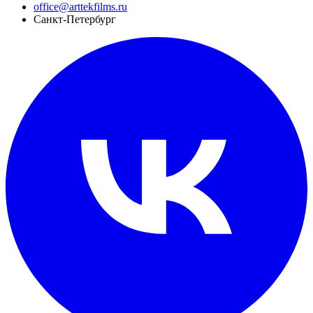
office@arttekfilms.ru
Санкт-Петербург