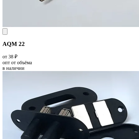
AQM 22
от 38 ₽
опт от объёма
в наличии