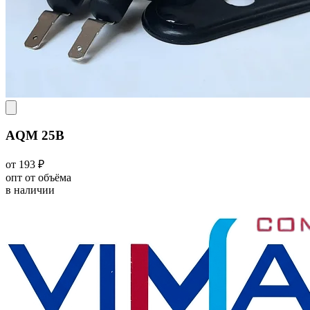
AQM 25В
от 193 ₽
опт от объёма
в наличии