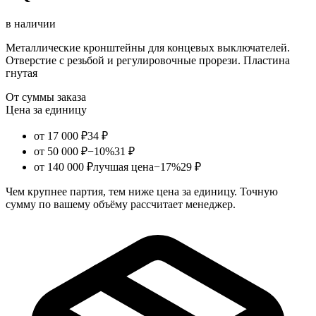
в наличии
Металлические кронштейны для концевых выключателей.
Отверстие с резьбой и регулировочные прорези. Пластина
гнутая
От суммы заказа
Цена за единицу
от 17 000 ₽
34 ₽
от 50 000 ₽
−10%
31 ₽
от 140 000 ₽
лучшая цена
−17%
29 ₽
Чем крупнее партия, тем ниже цена за единицу. Точную
сумму по вашему объёму рассчитает менеджер.