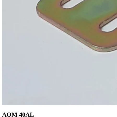
AQM 40AL