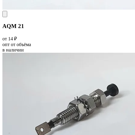
AQM 21
от 14 ₽
опт от объёма
в наличии