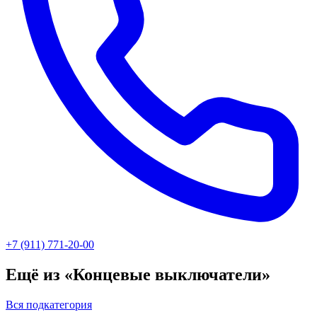
+7 (911) 771-20-00
Ещё из «Концевые выключатели»
Вся подкатегория