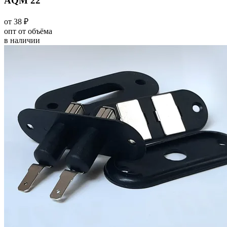
AQM 22
от 38 ₽
опт от объёма
в наличии