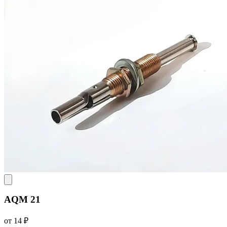
AQM 21
от 14 ₽