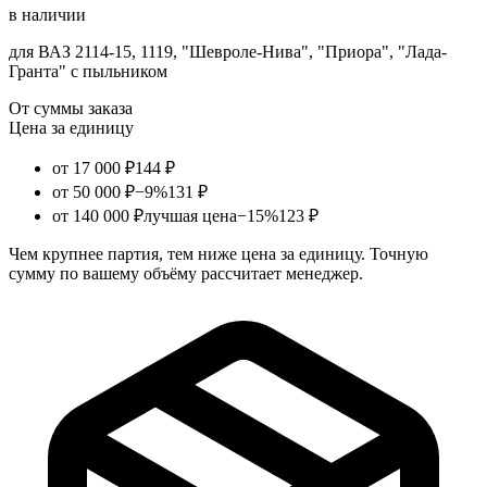
в наличии
для ВАЗ 2114-15, 1119, "Шевроле-Нива", "Приора", "Лада-
Гранта" с пыльником
От суммы заказа
Цена за единицу
от 17 000 ₽
144 ₽
от 50 000 ₽
−9%
131 ₽
от 140 000 ₽
лучшая цена
−15%
123 ₽
Чем крупнее партия, тем ниже цена за единицу. Точную
сумму по вашему объёму рассчитает менеджер.