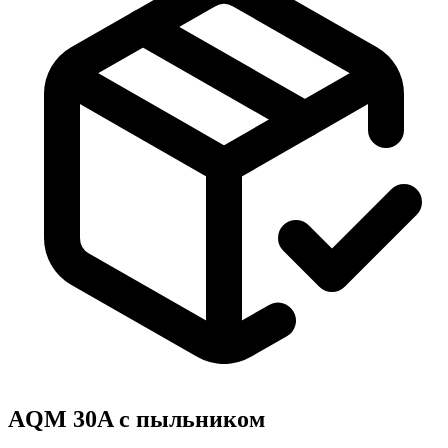
AQM 30A с пыльником