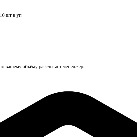
10 шт в уп
 по вашему объёму рассчитает менеджер.