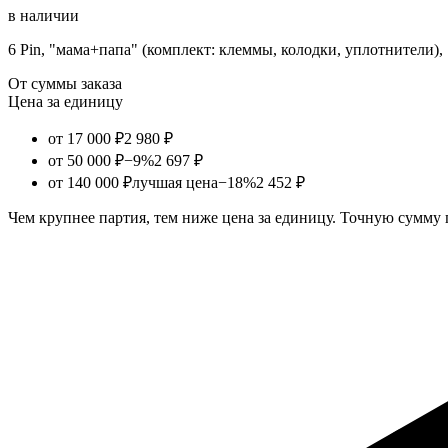
в наличии
6 Pin, "мама+папа" (комплект: клеммы, колодки, уплотнители), 
От суммы заказа
Цена за единицу
от 17 000 ₽
2 980 ₽
от 50 000 ₽
−9%
2 697 ₽
от 140 000 ₽
лучшая цена
−18%
2 452 ₽
Чем крупнее партия, тем ниже цена за единицу. Точную сумму