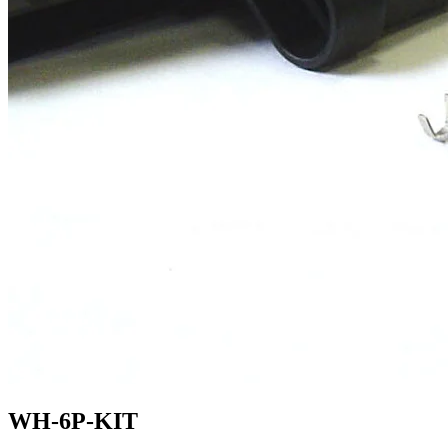
WH-6P-KIT