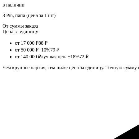
в наличии
3 Pin, папа (цена за 1 шт)
От суммы заказа
Цена за единицу
от 17 000 ₽
88 ₽
от 50 000 ₽
−10%
79 ₽
от 140 000 ₽
лучшая цена
−18%
72 ₽
Чем крупнее партия, тем ниже цена за единицу. Точную сумму