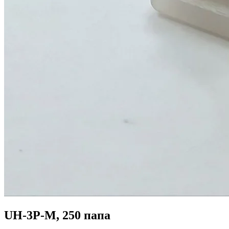
UH-3P-M, 250 папа