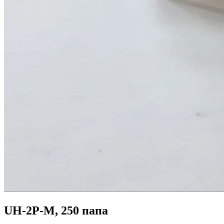
UH-2P-M, 250 папа