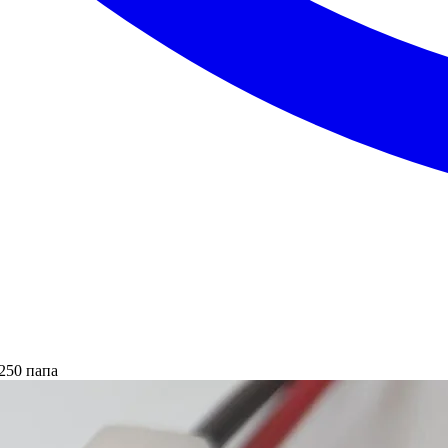
250 папа