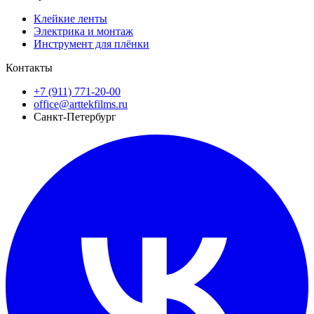
Клейкие ленты
Электрика и монтаж
Инструмент для плёнки
Контакты
+7 (911) 771-20-00
office@arttekfilms.ru
Санкт-Петербург