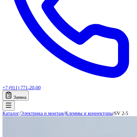
+7 (911) 771-20-00
Заявка
Каталог
/
Электрика и монтаж
/
Клеммы и коннекторы
/
SV 2-5