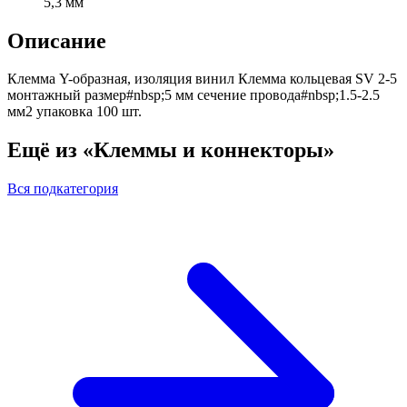
5,3 мм
Описание
Клемма Y-образная, изоляция винил Клемма кольцевая SV 2-5
монтажный размер#nbsp;5 мм сечение провода#nbsp;1.5-2.5
мм2 упаковка 100 шт.
Ещё из «Клеммы и коннекторы»
Вся подкатегория