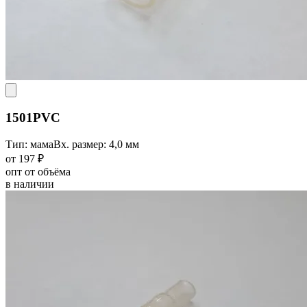
1501PVC
Тип: мама
Вх. размер: 4,0 мм
от 197 ₽
опт от объёма
в наличии