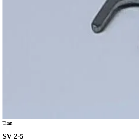
Titan
SV 2-5