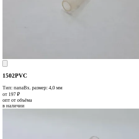
1502PVC
Тип: папа
Вх. размер: 4,0 мм
от 197 ₽
опт от объёма
в наличии