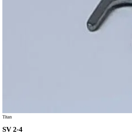
Titan
SV 2-4