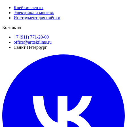
Клейкие ленты
Электрика и монтаж
Инструмент для плёнки
Контакты
+7 (911) 771-20-00
office@arttekfilms.ru
Санкт-Петербург