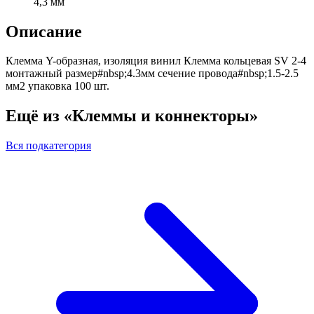
4,3 мм
Описание
Клемма Y-образная, изоляция винил Клемма кольцевая SV 2-4
монтажный размер#nbsp;4.3мм сечение провода#nbsp;1.5-2.5
мм2 упаковка 100 шт.
Ещё из «Клеммы и коннекторы»
Вся подкатегория