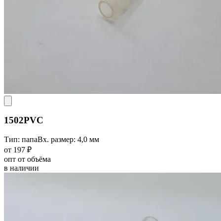
1502PVC
Тип: папа
Вх. размер: 4,0 мм
от 197 ₽
опт от объёма
в наличии