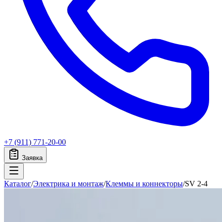
+7 (911) 771-20-00
Заявка
Каталог
/
Электрика и монтаж
/
Клеммы и коннекторы
/
SV 2-4