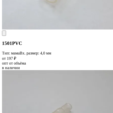
1501PVC
Тип: мама
Вх. размер: 4,0 мм
от 197 ₽
опт от объёма
в наличии