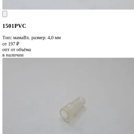
1501PVC
Тип: мама
Вх. размер: 4,0 мм
от 197 ₽
опт от объёма
в наличии