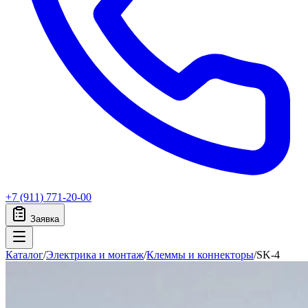
+7 (911) 771-20-00
Заявка
Каталог
/
Электрика и монтаж
/
Клеммы и коннекторы
/
SK-4