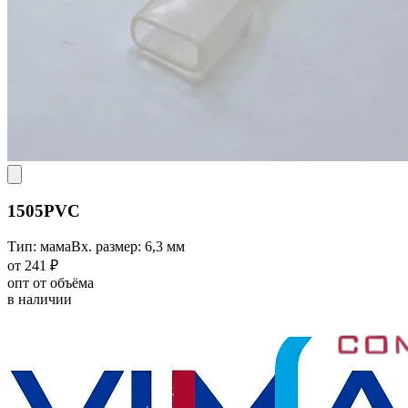
1505PVC
Тип: мама
Вх. размер: 6,3 мм
от 241 ₽
опт от объёма
в наличии