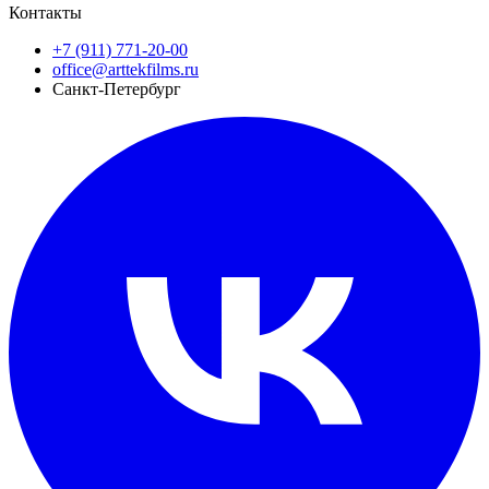
Контакты
+7 (911) 771-20-00
office@arttekfilms.ru
Санкт-Петербург