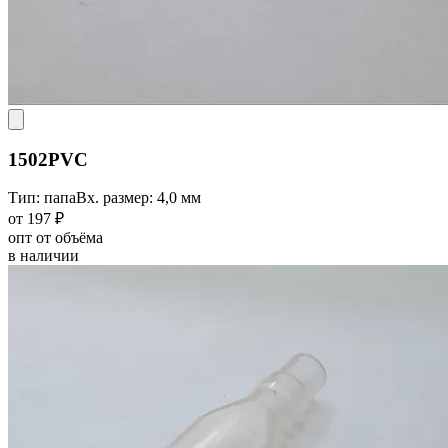
1502PVC
Тип: папа
Вх. размер: 4,0 мм
от 197 ₽
опт от объёма
в наличии