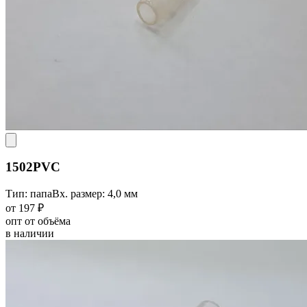
1502PVC
Тип: папа
Вх. размер: 4,0 мм
от 197 ₽
опт от объёма
в наличии