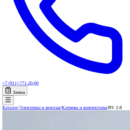
+7 (911) 771-20-00
Заявка
Каталог
/
Электрика и монтаж
/
Клеммы и коннекторы
/
RV 2-8