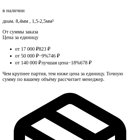
в наличии
диам. 8,4мм , 1,5-2,5мм²
От суммы заказа
Цена за единицу
от 17 000 ₽
823 ₽
от 50 000 ₽
−9%
746 ₽
от 140 000 ₽
лучшая цена
−18%
678 ₽
Чем крупнее партия, тем ниже цена за единицу. Точную
сумму по вашему объёму рассчитает менеджер.