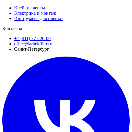
Клейкие ленты
Электрика и монтаж
Инструмент для плёнки
Контакты
+7 (911) 771-20-00
office@arttekfilms.ru
Санкт-Петербург