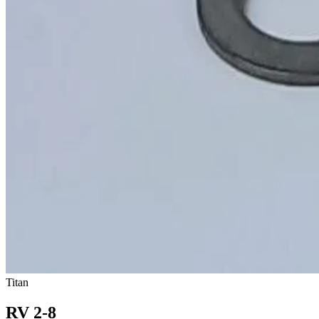
Titan
RV 2-8