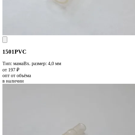
1501PVC
Тип: мама
Вх. размер: 4,0 мм
от 197 ₽
опт от объёма
в наличии