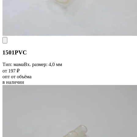
1501PVC
Тип: мама
Вх. размер: 4,0 мм
от 197 ₽
опт от объёма
в наличии