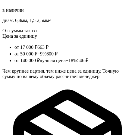
в наличии
диам. 6,4мм, 1,5-2,5мм²
От суммы заказа
Цена за единицу
от 17 000 ₽
663 ₽
от 50 000 ₽
−9%
600 ₽
от 140 000 ₽
лучшая цена
−18%
546 ₽
Чем крупнее партия, тем ниже цена за единицу. Точную
сумму по вашему объёму рассчитает менеджер.