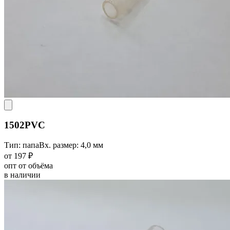
1502PVC
Тип: папа
Вх. размер: 4,0 мм
от 197 ₽
опт от объёма
в наличии