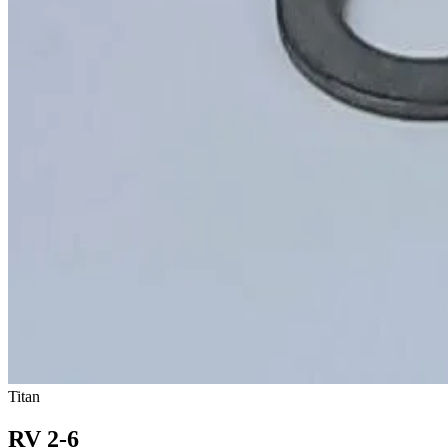
Titan
RV 2-6