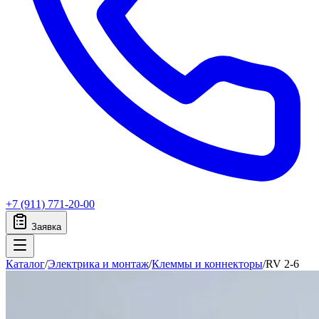
+7 (911) 771-20-00
Заявка
Каталог
/
Электрика и монтаж
/
Клеммы и коннекторы
/
RV 2-6