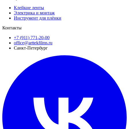
Клейкие ленты
Электрика и монтаж
Инструмент для плёнки
Контакты
+7 (911) 771-20-00
office@arttekfilms.ru
Санкт-Петербург