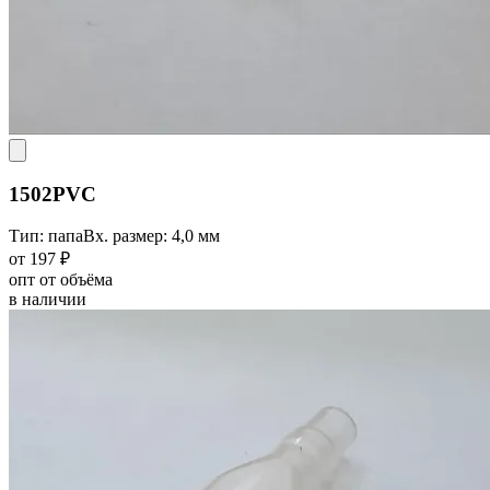
1502PVC
Тип: папа
Вх. размер: 4,0 мм
от 197 ₽
опт от объёма
в наличии