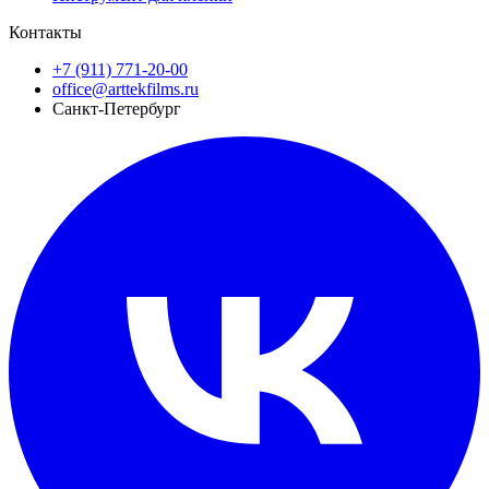
Контакты
+7 (911) 771-20-00
office@arttekfilms.ru
Санкт-Петербург