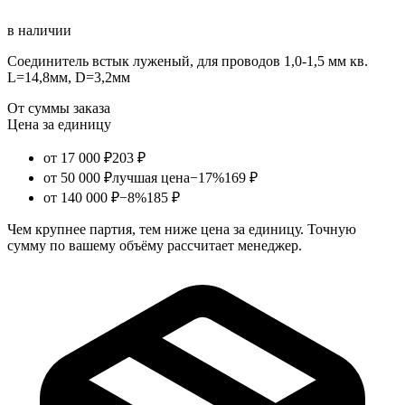
в наличии
Соединитель встык луженый, для проводов 1,0-1,5 мм кв.
L=14,8мм, D=3,2мм
От суммы заказа
Цена за единицу
от 17 000 ₽
203 ₽
от 50 000 ₽
лучшая цена
−17%
169 ₽
от 140 000 ₽
−8%
185 ₽
Чем крупнее партия, тем ниже цена за единицу. Точную
сумму по вашему объёму рассчитает менеджер.