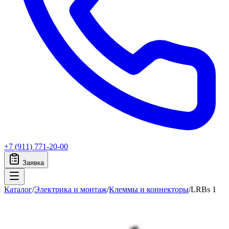
+7 (911) 771-20-00
Заявка
Каталог
/
Электрика и монтаж
/
Клеммы и коннекторы
/
LRBs 1