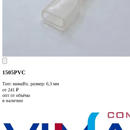
1505PVC
Тип: мама
Вх. размер: 6,3 мм
от 241 ₽
опт от объёма
в наличии