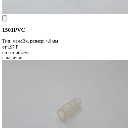
1501PVC
Тип: мама
Вх. размер: 4,0 мм
от 197 ₽
опт от объёма
в наличии