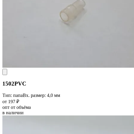
1502PVC
Тип: папа
Вх. размер: 4,0 мм
от 197 ₽
опт от объёма
в наличии