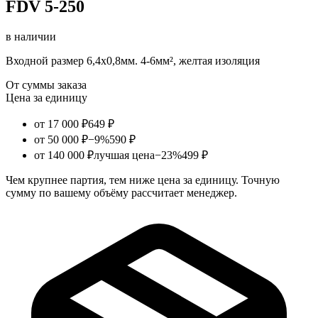
FDV 5-250
в наличии
Входной размер 6,4х0,8мм. 4-6мм², желтая изоляция
От суммы заказа
Цена за единицу
от 17 000 ₽
649 ₽
от 50 000 ₽
−9%
590 ₽
от 140 000 ₽
лучшая цена
−23%
499 ₽
Чем крупнее партия, тем ниже цена за единицу. Точную
сумму по вашему объёму рассчитает менеджер.