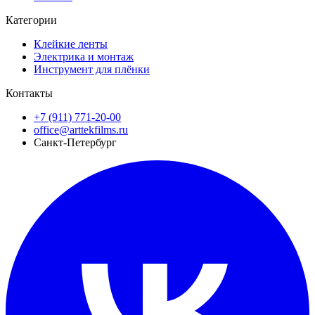
Категории
Клейкие ленты
Электрика и монтаж
Инструмент для плёнки
Контакты
+7 (911) 771-20-00
office@arttekfilms.ru
Санкт-Петербург