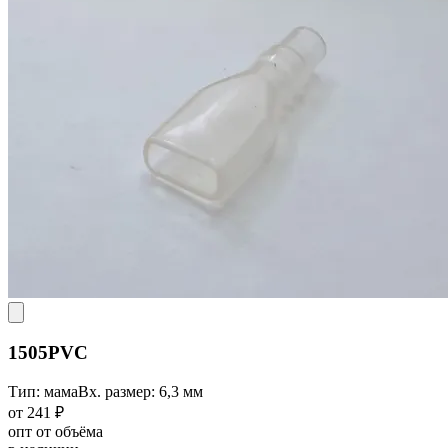
1505PVC
Тип: мама
Вх. размер: 6,3 мм
от 241 ₽
опт от объёма