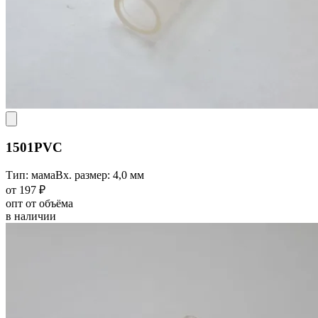
1501PVC
Тип: мама
Вх. размер: 4,0 мм
от 197 ₽
опт от объёма
в наличии