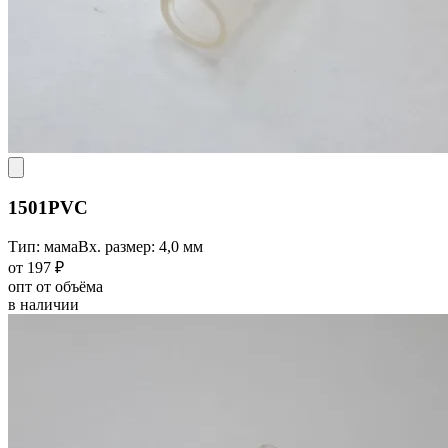
1501PVC
Тип: мама
Вх. размер: 4,0 мм
от 197 ₽
опт от объёма
в наличии