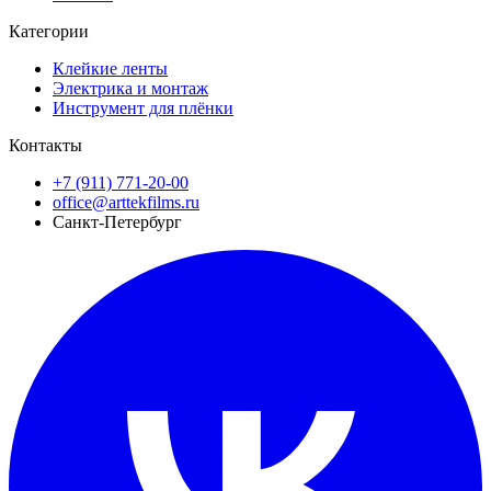
Категории
Клейкие ленты
Электрика и монтаж
Инструмент для плёнки
Контакты
+7 (911) 771-20-00
office@arttekfilms.ru
Санкт-Петербург