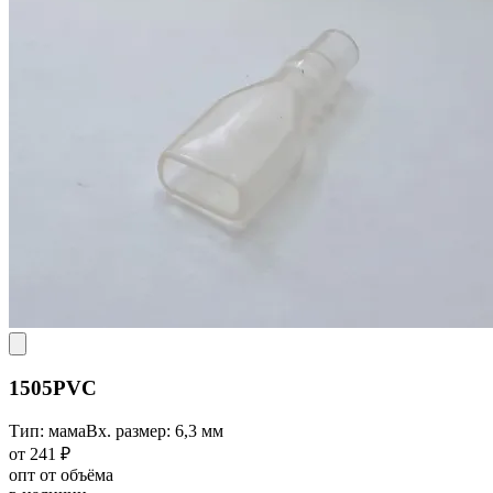
1505PVC
Тип: мама
Вх. размер: 6,3 мм
от 241 ₽
опт от объёма