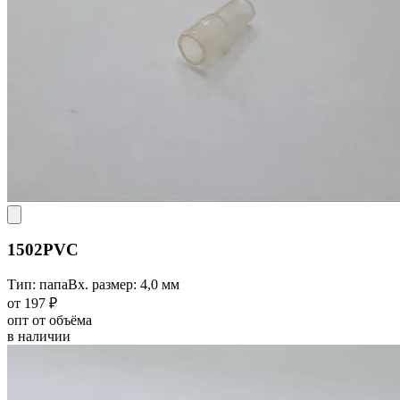
1502PVC
Тип: папа
Вх. размер: 4,0 мм
от 197 ₽
опт от объёма
в наличии