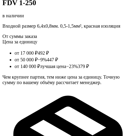
FDV 1-250
в наличии
Входной размер 6,4х0,8мм. 0,5-1,5мм², красная изоляция
От суммы заказа
Цена за единицу
от 17 000 ₽
492 ₽
от 50 000 ₽
−9%
447 ₽
от 140 000 ₽
лучшая цена
−23%
379 ₽
Чем крупнее партия, тем ниже цена за единицу. Точную
сумму по вашему объёму рассчитает менеджер.