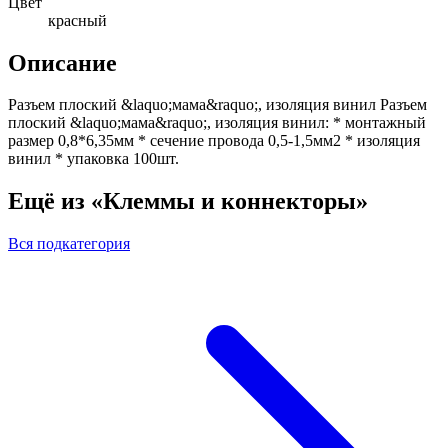
Цвет
красный
Описание
Разъем плоский &laquo;мама&raquo;, изоляция винил Разъем
плоский &laquo;мама&raquo;, изоляция винил: * монтажный
размер 0,8*6,35мм * сечение провода 0,5-1,5мм2 * изоляция
винил * упаковка 100шт.
Ещё из «Клеммы и коннекторы»
Вся подкатегория