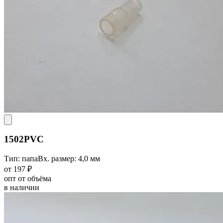
1502PVC
Тип: папа
Вх. размер: 4,0 мм
от 197 ₽
опт от объёма
в наличии