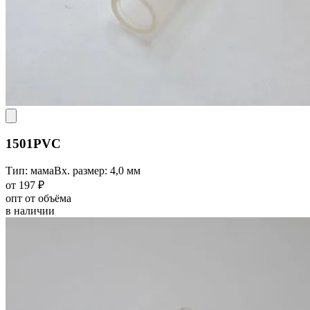
1501PVC
Тип: мама
Вх. размер: 4,0 мм
от 197 ₽
опт от объёма
в наличии