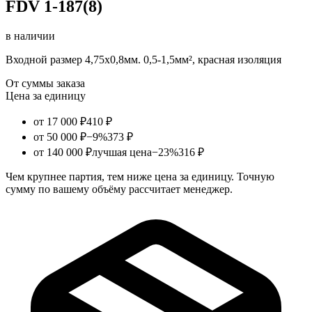
FDV 1-187(8)
в наличии
Входной размер 4,75х0,8мм. 0,5-1,5мм², красная изоляция
От суммы заказа
Цена за единицу
от 17 000 ₽
410 ₽
от 50 000 ₽
−9%
373 ₽
от 140 000 ₽
лучшая цена
−23%
316 ₽
Чем крупнее партия, тем ниже цена за единицу. Точную
сумму по вашему объёму рассчитает менеджер.