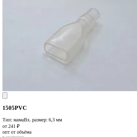
1505PVC
Тип: мама
Вх. размер: 6,3 мм
от 241 ₽
опт от объёма