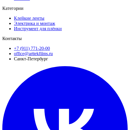
Категории
Клейкие ленты
Электрика и монтаж
Инструмент для плёнки
Контакты
+7 (911) 771-20-00
office@arttekfilms.ru
Санкт-Петербург