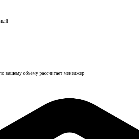
сный
 по вашему объёму рассчитает менеджер.