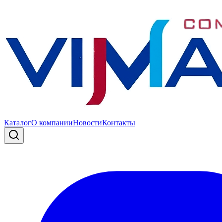
Каталог
О компании
Новости
Контакты