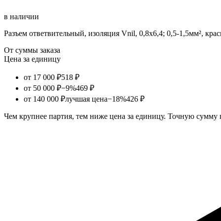
в наличии
Разъем ответвительный, изоляция Vnil, 0,8х6,4; 0,5-1,5мм², кра
От суммы заказа
Цена за единицу
от 17 000 ₽
518 ₽
от 50 000 ₽
−9%
469 ₽
от 140 000 ₽
лучшая цена
−18%
426 ₽
Чем крупнее партия, тем ниже цена за единицу. Точную сумму