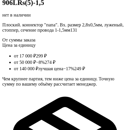
906LRs(5)-1,5
нет в наличии
Плоский. коннектор "папа". Вх. размер 2,8х0,5мм, луженый,
стоппер, сечение провода 1-1,5мм131
От суммы заказа
Цена за единицу
от 17 000 ₽
299 ₽
от 50 000 ₽
−8%
274 ₽
от 140 000 ₽
лучшая цена
−17%
249 ₽
Чем крупнее партия, тем ниже цена за единицу. Точную
сумму по вашему объёму рассчитает менеджер.