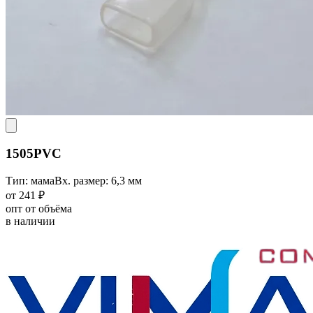
1505PVC
Тип: мама
Вх. размер: 6,3 мм
от 241 ₽
опт от объёма
в наличии