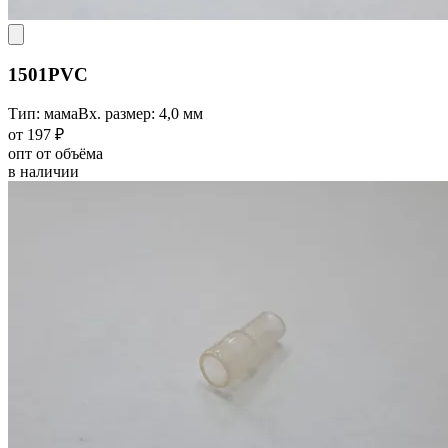
1501PVC
Тип: мама
Вх. размер: 4,0 мм
от 197 ₽
опт от объёма
в наличии