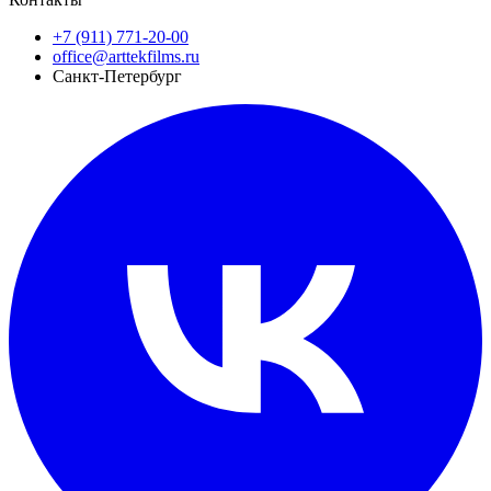
+7 (911) 771-20-00
office@arttekfilms.ru
Санкт-Петербург