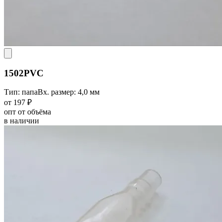
1502PVC
Тип: папа
Вх. размер: 4,0 мм
от 197 ₽
опт от объёма
в наличии