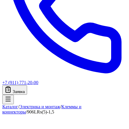
+7 (911) 771-20-00
Заявка
Каталог
/
Электрика и монтаж
/
Клеммы и
коннекторы
/
906LRs(5)-1,5