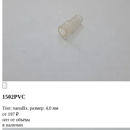
1502PVC
Тип: папа
Вх. размер: 4,0 мм
от 197 ₽
опт от объёма
в наличии