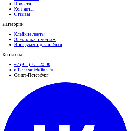
Новости
Контакты
Отзывы
Категории
Клейкие ленты
Электрика и монтаж
Инструмент для плёнки
Контакты
+7 (911) 771-20-00
office@arttekfilms.ru
Санкт-Петербург