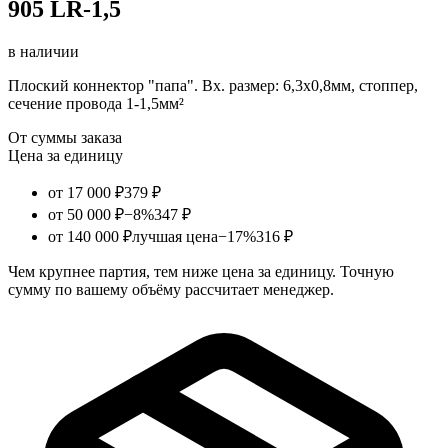
905 LR-1,5
в наличии
Плоский коннектор "папа". Вх. размер: 6,3х0,8мм, стоппер,
сечение провода 1-1,5мм²
От суммы заказа
Цена за единицу
от 17 000 ₽
379 ₽
от 50 000 ₽
−8%
347 ₽
от 140 000 ₽
лучшая цена
−17%
316 ₽
Чем крупнее партия, тем ниже цена за единицу. Точную
сумму по вашему объёму рассчитает менеджер.