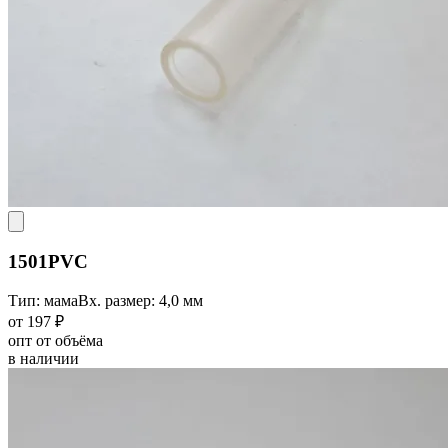
1501PVC
Тип: мама
Вх. размер: 4,0 мм
от 197 ₽
опт от объёма
в наличии