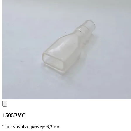
1505PVC
Тип: мама
Вх. размер: 6,3 мм