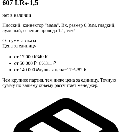
607 LRs-1,5
нет в наличии
Плоский. коннектор "мама". Вх. размер 6,3мм, гладкий,
луженый, сечение провода 1-1,5мм²
От суммы заказа
Цена за единицу
от 17 000 ₽
340 ₽
от 50 000 ₽
−8%
311 ₽
от 140 000 ₽
лучшая цена
−17%
282 ₽
Чем крупнее партия, тем ниже цена за единицу. Точную
сумму по вашему объёму рассчитает менеджер.