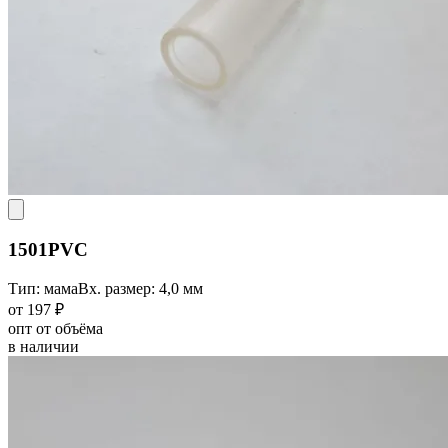
1501PVC
Тип: мама
Вх. размер: 4,0 мм
от 197 ₽
опт от объёма
в наличии