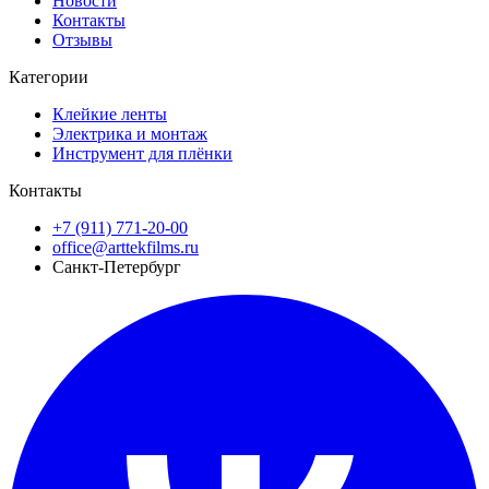
Новости
Контакты
Отзывы
Категории
Клейкие ленты
Электрика и монтаж
Инструмент для плёнки
Контакты
+7 (911) 771-20-00
office@arttekfilms.ru
Санкт-Петербург