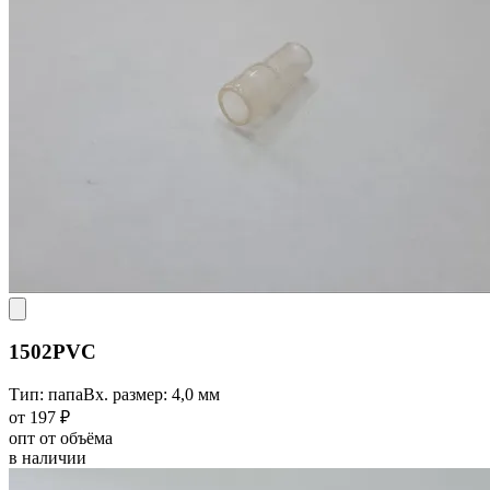
1502PVC
Тип: папа
Вх. размер: 4,0 мм
от 197 ₽
опт от объёма
в наличии