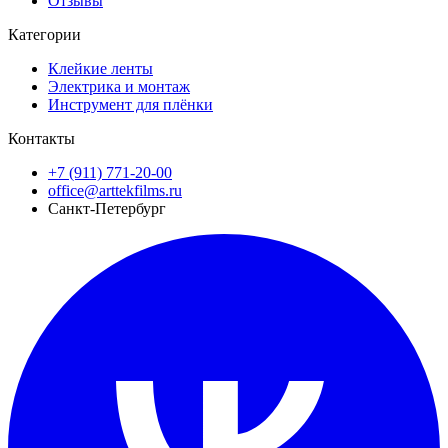
Отзывы
Категории
Клейкие ленты
Электрика и монтаж
Инструмент для плёнки
Контакты
+7 (911) 771-20-00
office@arttekfilms.ru
Санкт-Петербург