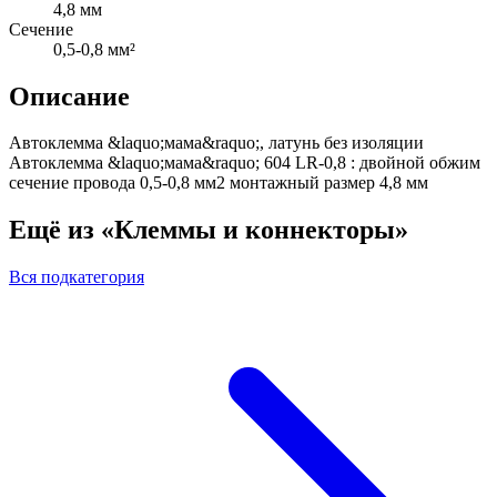
4,8 мм
Сечение
0,5-0,8 мм²
Описание
Автоклемма &laquo;мама&raquo;, латунь без изоляции
Автоклемма &laquo;мама&raquo; 604 LR-0,8 : двойной обжим
сечение провода 0,5-0,8 мм2 монтажный размер 4,8 мм
Ещё из «Клеммы и коннекторы»
Вся подкатегория