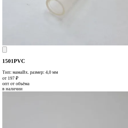
1501PVC
Тип: мама
Вх. размер: 4,0 мм
от 197 ₽
опт от объёма
в наличии