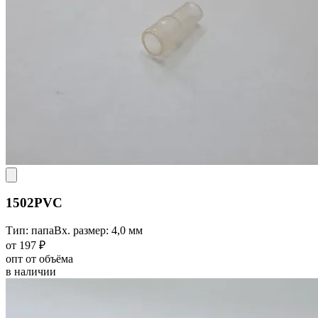
1502PVC
Тип: папа
Вх. размер: 4,0 мм
от 197 ₽
опт от объёма
в наличии