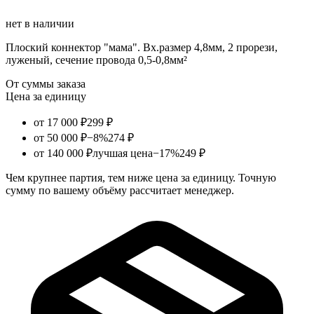
нет в наличии
Плоский коннектор "мама". Вх.размер 4,8мм, 2 прорези,
луженый, сечение провода 0,5-0,8мм²
От суммы заказа
Цена за единицу
от 17 000 ₽
299 ₽
от 50 000 ₽
−8%
274 ₽
от 140 000 ₽
лучшая цена
−17%
249 ₽
Чем крупнее партия, тем ниже цена за единицу. Точную
сумму по вашему объёму рассчитает менеджер.