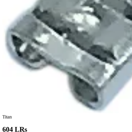
Titan
604 LRs