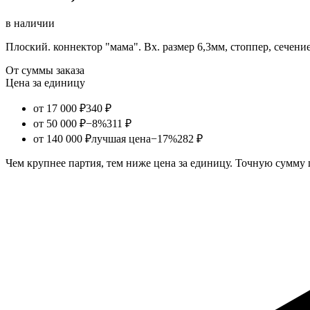
в наличии
Плоский. коннектор "мама". Вх. размер 6,3мм, стоппер, сечени
От суммы заказа
Цена за единицу
от 17 000 ₽
340 ₽
от 50 000 ₽
−8%
311 ₽
от 140 000 ₽
лучшая цена
−17%
282 ₽
Чем крупнее партия, тем ниже цена за единицу. Точную сумму