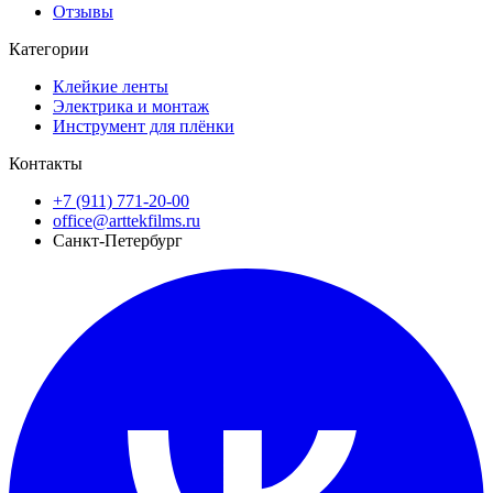
Отзывы
Категории
Клейкие ленты
Электрика и монтаж
Инструмент для плёнки
Контакты
+7 (911) 771-20-00
office@arttekfilms.ru
Санкт-Петербург