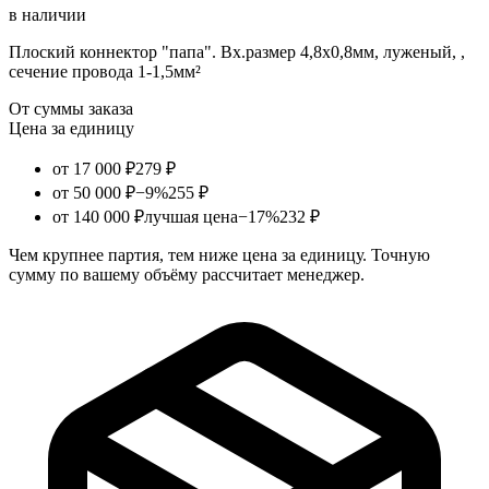
в наличии
Плоский коннектор "папа". Вх.размер 4,8х0,8мм, луженый, ,
сечение провода 1-1,5мм²
От суммы заказа
Цена за единицу
от 17 000 ₽
279 ₽
от 50 000 ₽
−9%
255 ₽
от 140 000 ₽
лучшая цена
−17%
232 ₽
Чем крупнее партия, тем ниже цена за единицу. Точную
сумму по вашему объёму рассчитает менеджер.