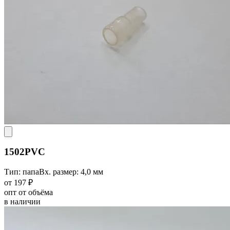
1502PVC
Тип: папа
Вх. размер: 4,0 мм
от 197 ₽
опт от объёма
в наличии