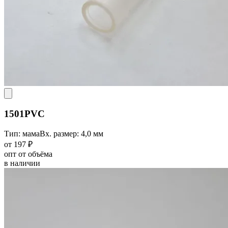
1501PVC
Тип: мама
Вх. размер: 4,0 мм
от 197 ₽
опт от объёма
в наличии