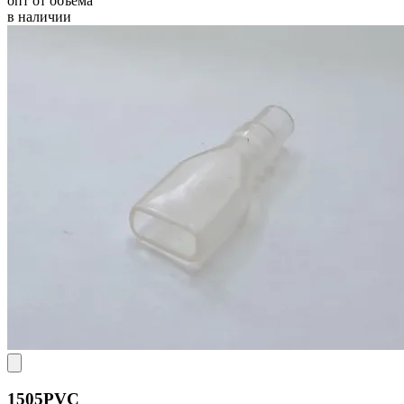
опт от объёма
в наличии
1505PVC