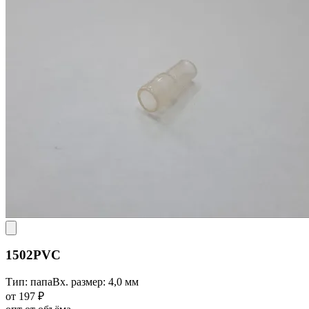
1502PVC
Тип: папа
Вх. размер: 4,0 мм
от 197 ₽