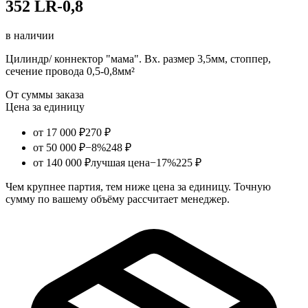
352 LR-0,8
в наличии
Цилиндр/ коннектор "мама". Вх. размер 3,5мм, стоппер,
сечение провода 0,5-0,8мм²
От суммы заказа
Цена за единицу
от 17 000 ₽
270 ₽
от 50 000 ₽
−8%
248 ₽
от 140 000 ₽
лучшая цена
−17%
225 ₽
Чем крупнее партия, тем ниже цена за единицу. Точную
сумму по вашему объёму рассчитает менеджер.