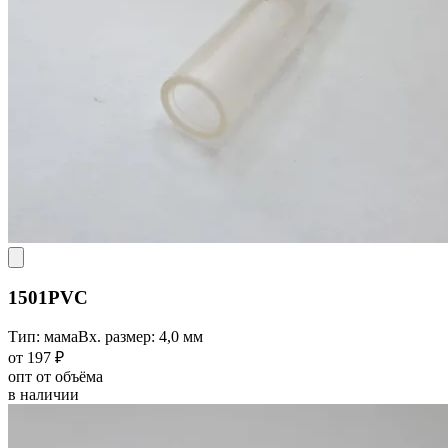
1501PVC
Тип: мама
Вх. размер: 4,0 мм
от 197 ₽
опт от объёма
в наличии