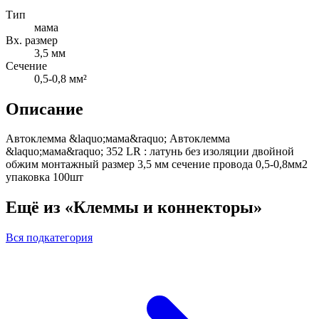
Тип
мама
Вх. размер
3,5 мм
Сечение
0,5-0,8 мм²
Описание
Автоклемма &laquo;мама&raquo; Автоклемма
&laquo;мама&raquo; 352 LR : латунь без изоляции двойной
обжим монтажный размер 3,5 мм сечение провода 0,5-0,8мм2
упаковка 100шт
Ещё из «Клеммы и коннекторы»
Вся подкатегория