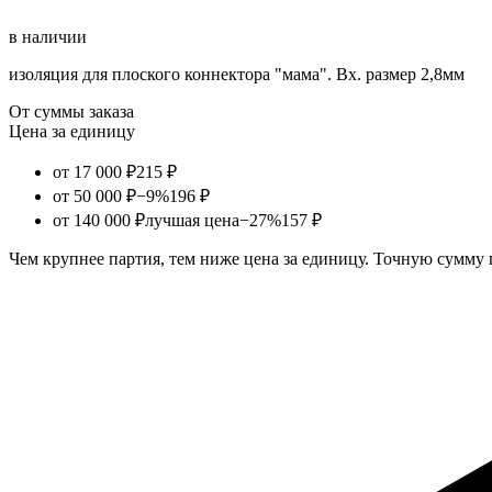
в наличии
изоляция для плоского коннектора "мама". Вх. размер 2,8мм
От суммы заказа
Цена за единицу
от 17 000 ₽
215 ₽
от 50 000 ₽
−9%
196 ₽
от 140 000 ₽
лучшая цена
−27%
157 ₽
Чем крупнее партия, тем ниже цена за единицу. Точную сумму