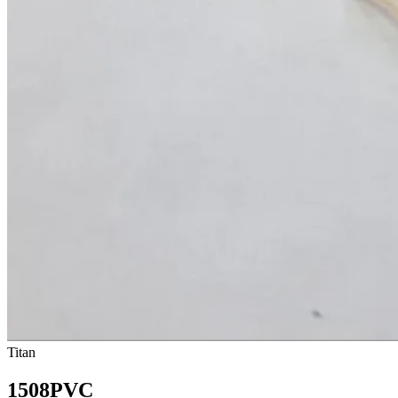
Titan
1508PVC