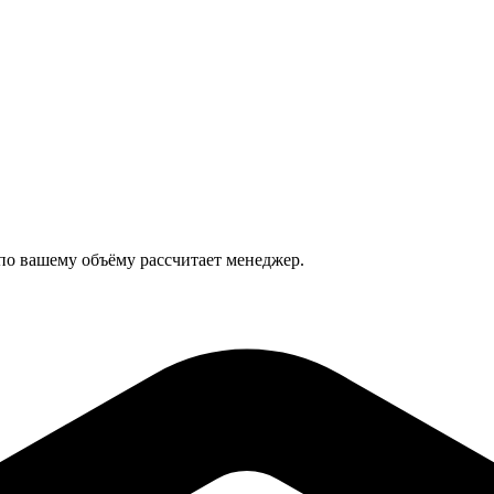
 по вашему объёму рассчитает менеджер.