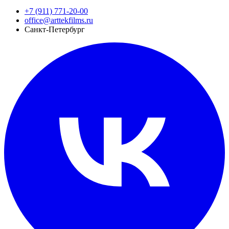
+7 (911) 771-20-00
office@arttekfilms.ru
Санкт-Петербург